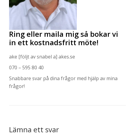
Ring eller maila mig så bokar vi
in ett kostnadsfritt möte!
ake [följt av snabel a] akes.se
070 – 595 80 40
Snabbare svar på dina frågor med hjälp av mina
frågor!
Lämna ett svar