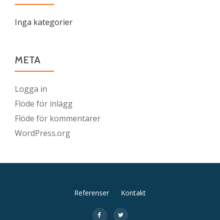
Inga kategorier
META
Logga in
Flöde för inlägg
Flöde för kommentarer
WordPress.org
Sekundär
Referenser
Kontakt
meny
fa-
fa-