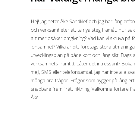
Hej! Jag heter Åke Sandklef och jag har lång erfare
och verksamheter att ta nya steg framåt. Hur säk
allt mer osäker omgivning? Vad kan vi skruva på för 
lönsamhet? Vilka är ditt företags stora utmaninga
utvecklingsplan på både kort och lång sikt. Dags a
verksamhets framtid. Låter det intressant? Boka 
mejl, SMS eller telefonsamtal. Jag har inte alla sv
många bra frågor. Frågor som bygger på lång er
snabbare fram i rätt riktning. Välkomna fortare fr
Åke