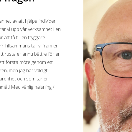
nhet av att hjälpa individer
rar vi upp vår verksamhet i en
att få till en tryggare
r? Tillsammans tar vi fram en
tt rusta er ännu bättre för er
ett första möte genom ett
aren, men jag har väldigt
farenhet och som tar er
amåt! Med vänlig hälsning /