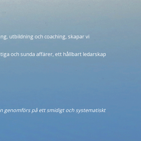
g, utbildning och coaching, skapar vi
ktiga och sunda affärer, ett hållbart ledarskap
resan genomförs på ett smidigt och systematiskt