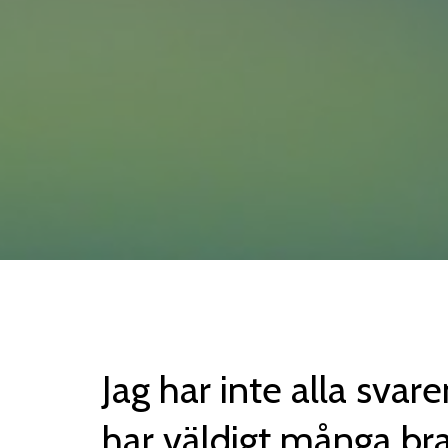
Jag har inte alla svar
har väldigt många bra